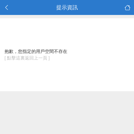
提示資訊
抱歉，您指定的用戶空間不存在
[ 點擊這裏返回上一頁 ]