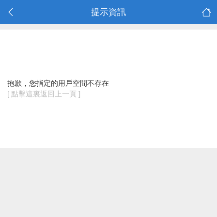
提示資訊
抱歉，您指定的用戶空間不存在
[ 點擊這裏返回上一頁 ]