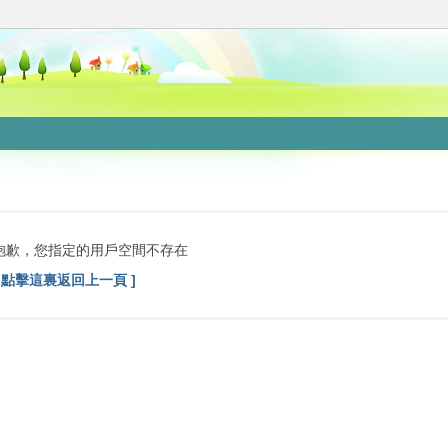
抱歉，您指定的用戶空間不存在
[ 點擊這裏返回上一頁 ]