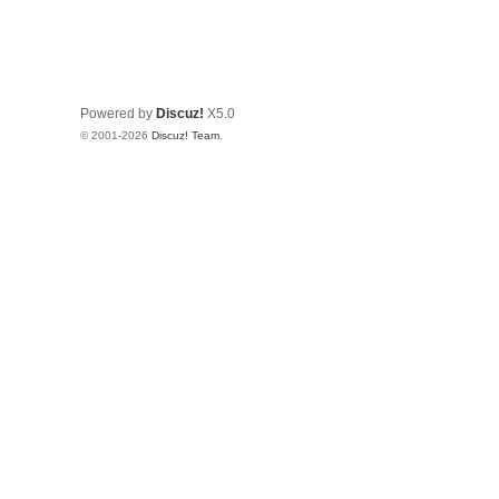
Powered by
Discuz!
X5.0
© 2001-2026
Discuz! Team
.