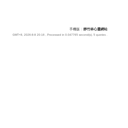
手機版
|
靜竹林心靈網站
GMT+8, 2026-8-8 20:16
, Processed in 0.047765 second(s), 5 queries .