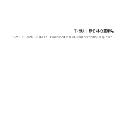
手機版
|
靜竹林心靈網站
GMT+8, 2026-8-8 03:16
, Processed in 0.043860 second(s), 5 queries .