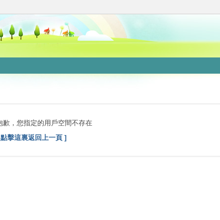
抱歉，您指定的用戶空間不存在
[ 點擊這裏返回上一頁 ]