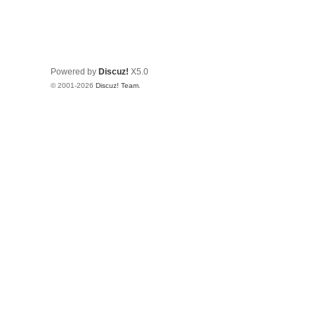
Powered by
Discuz!
X5.0
© 2001-2026
Discuz! Team
.