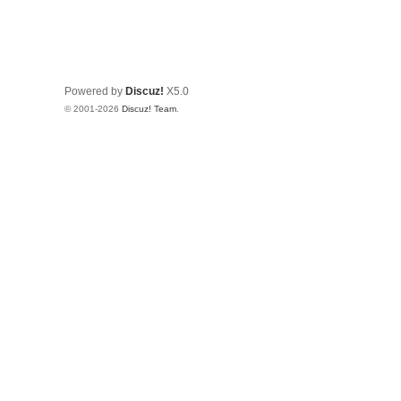
Powered by
Discuz!
X5.0
© 2001-2026
Discuz! Team
.