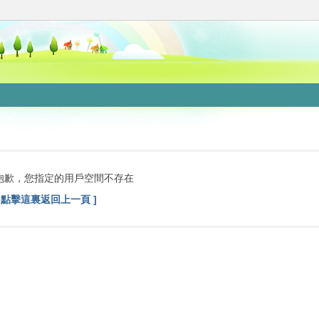
抱歉，您指定的用戶空間不存在
[ 點擊這裏返回上一頁 ]