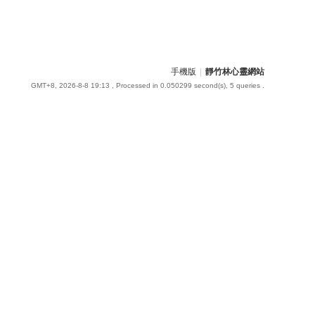
手機版
|
靜竹林心靈網站
GMT+8, 2026-8-8 19:13
, Processed in 0.050299 second(s), 5 queries .