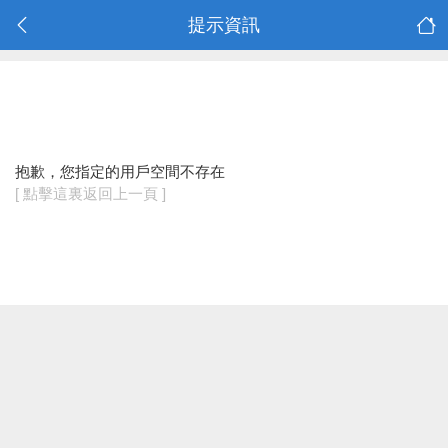
提示資訊
抱歉，您指定的用戶空間不存在
[ 點擊這裏返回上一頁 ]