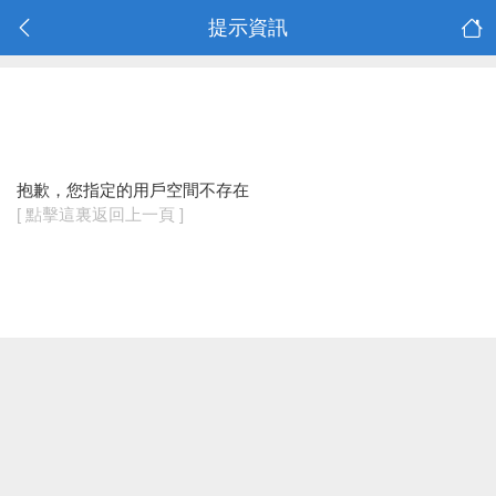
提示資訊
抱歉，您指定的用戶空間不存在
[ 點擊這裏返回上一頁 ]