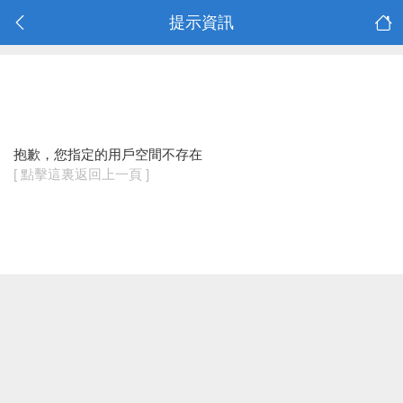
提示資訊
抱歉，您指定的用戶空間不存在
[ 點擊這裏返回上一頁 ]