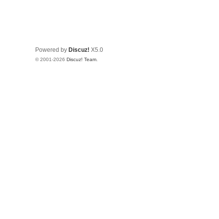
Powered by
Discuz!
X5.0
© 2001-2026
Discuz! Team
.