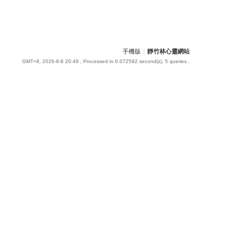
手機版
|
靜竹林心靈網站
GMT+8, 2026-8-8 20:49
, Processed in 0.072592 second(s), 5 queries .