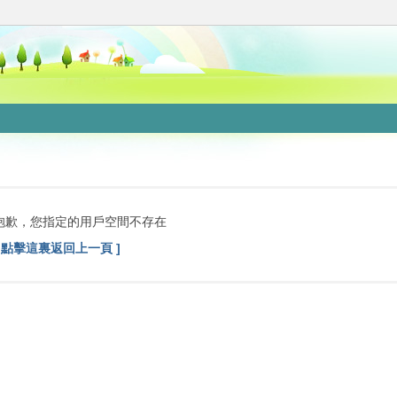
抱歉，您指定的用戶空間不存在
[ 點擊這裏返回上一頁 ]