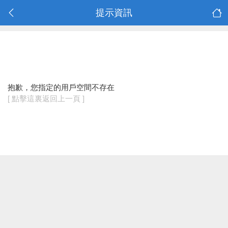
提示資訊
抱歉，您指定的用戶空間不存在
[ 點擊這裏返回上一頁 ]