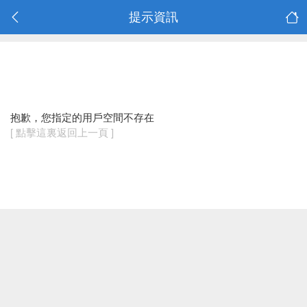
提示資訊
抱歉，您指定的用戶空間不存在
[ 點擊這裏返回上一頁 ]