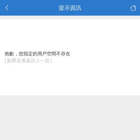
提示資訊
抱歉，您指定的用戶空間不存在
[ 點擊這裏返回上一頁 ]