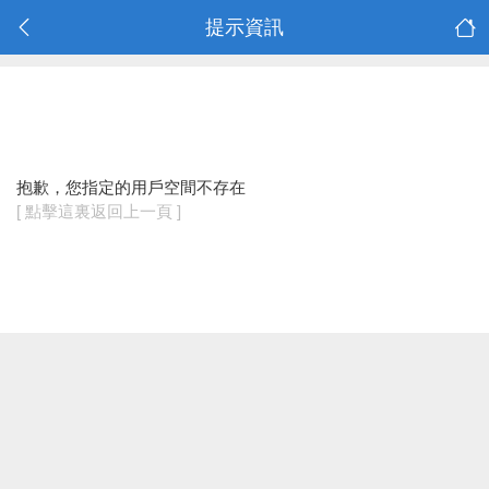
提示資訊
抱歉，您指定的用戶空間不存在
[ 點擊這裏返回上一頁 ]