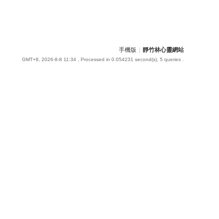
手機版
|
靜竹林心靈網站
GMT+8, 2026-8-8 11:34
, Processed in 0.054231 second(s), 5 queries .