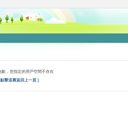
抱歉，您指定的用戶空間不存在
[ 點擊這裏返回上一頁 ]