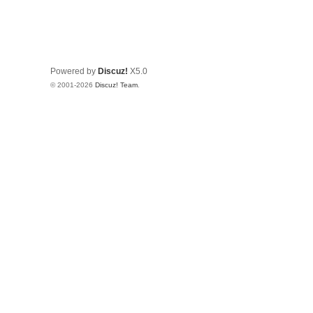
Powered by
Discuz!
X5.0
© 2001-2026
Discuz! Team
.