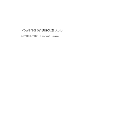
Powered by
Discuz!
X5.0
© 2001-2026
Discuz! Team
.