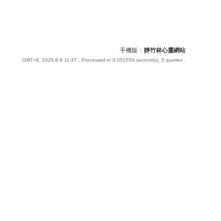
手機版
|
靜竹林心靈網站
GMT+8, 2026-8-8 11:47
, Processed in 0.051559 second(s), 5 queries .