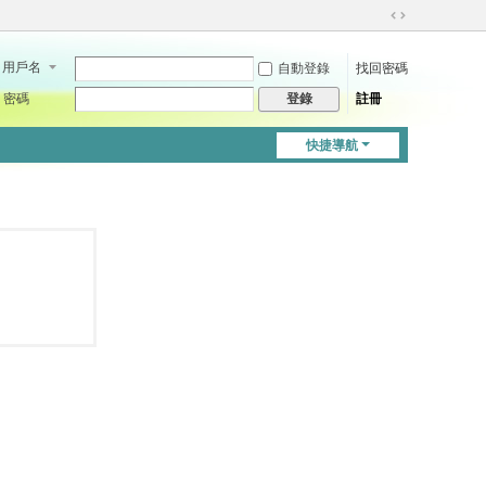
切
換
用戶名
自動登錄
找回密碼
到
寬
密碼
註冊
登錄
版
快捷導航