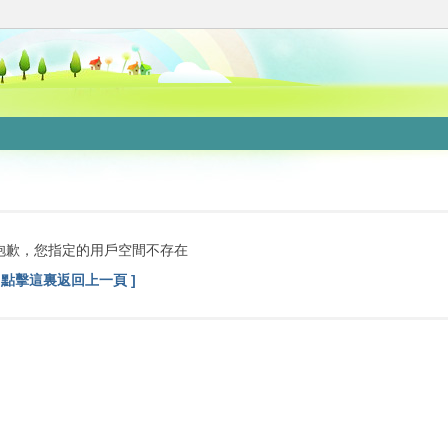
抱歉，您指定的用戶空間不存在
[ 點擊這裏返回上一頁 ]