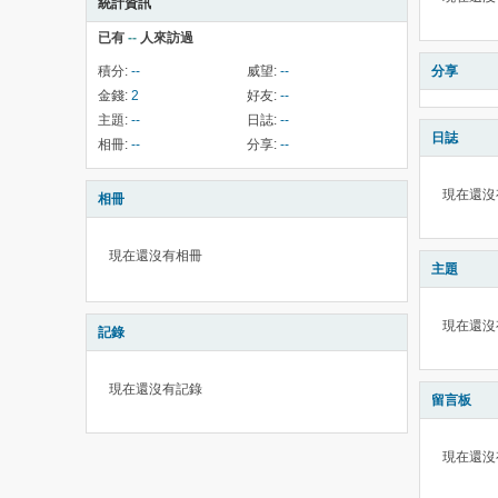
統計資訊
已有
--
人來訪過
積分:
--
威望:
--
分享
金錢:
2
好友:
--
主題:
--
日誌:
--
日誌
相冊:
--
分享:
--
現在還沒
相冊
現在還沒有相冊
主題
現在還沒
記錄
現在還沒有記錄
留言板
現在還沒