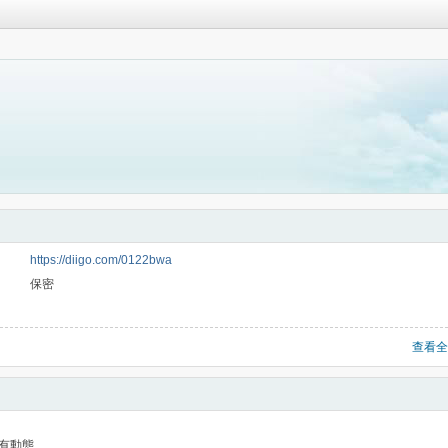
https://diigo.com/0122bwa
保密
查看全
有動態