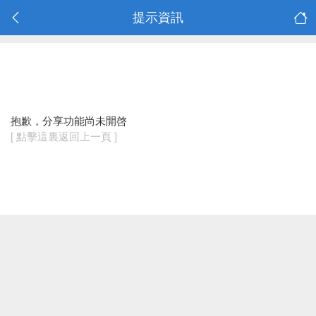
提示資訊
抱歉，分享功能尚未開啓
[ 點擊這裏返回上一頁 ]