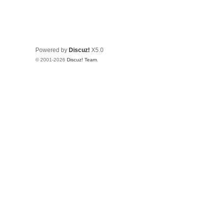
Powered by
Discuz!
X5.0
© 2001-2026
Discuz! Team
.