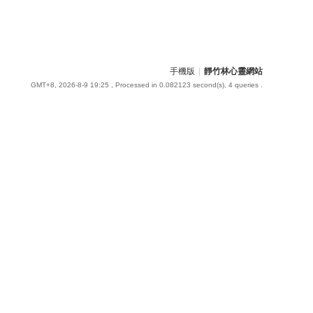
手機版
|
靜竹林心靈網站
GMT+8, 2026-8-9 19:25
, Processed in 0.082123 second(s), 4 queries .