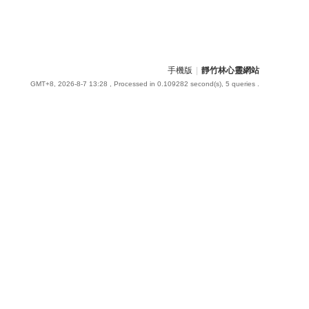
手機版
|
靜竹林心靈網站
GMT+8, 2026-8-7 13:28
, Processed in 0.109282 second(s), 5 queries .