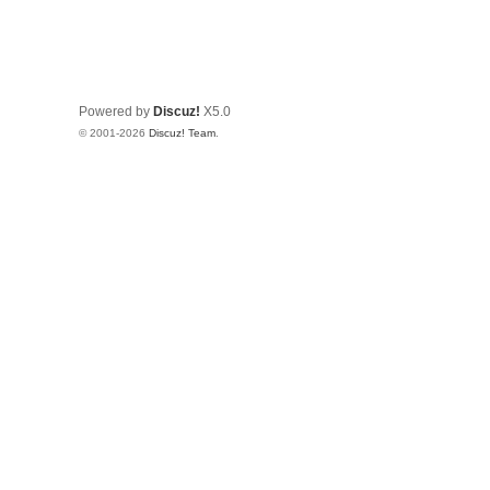
Powered by
Discuz!
X5.0
© 2001-2026
Discuz! Team
.