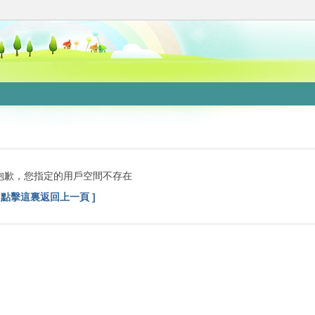
抱歉，您指定的用戶空間不存在
[ 點擊這裏返回上一頁 ]