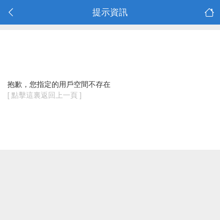
提示資訊
抱歉，您指定的用戶空間不存在
[ 點擊這裏返回上一頁 ]