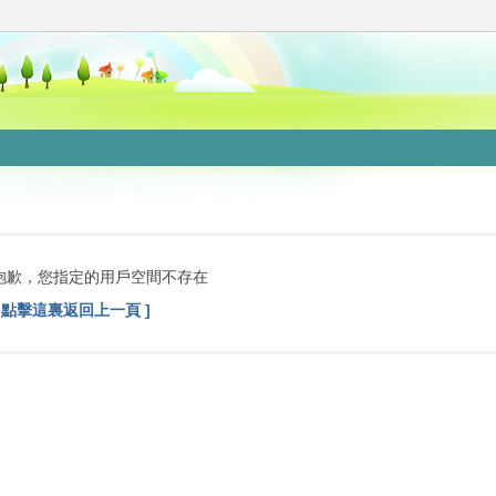
抱歉，您指定的用戶空間不存在
[ 點擊這裏返回上一頁 ]