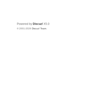
Powered by
Discuz!
X5.0
© 2001-2026
Discuz! Team
.