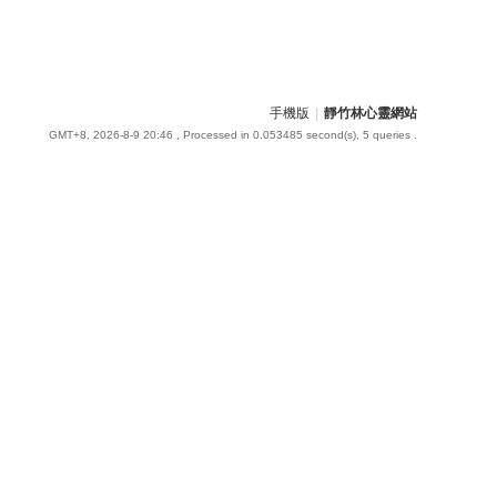
手機版
|
靜竹林心靈網站
GMT+8, 2026-8-9 20:46
, Processed in 0.053485 second(s), 5 queries .