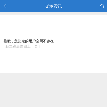
提示資訊
抱歉，您指定的用戶空間不存在
[ 點擊這裏返回上一頁 ]