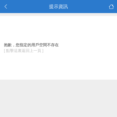
提示資訊
抱歉，您指定的用戶空間不存在
[ 點擊這裏返回上一頁 ]