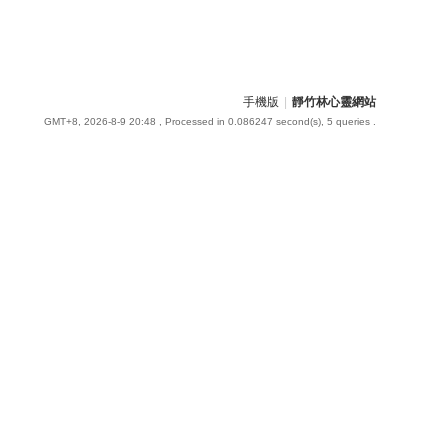
手機版
|
靜竹林心靈網站
GMT+8, 2026-8-9 20:48
, Processed in 0.086247 second(s), 5 queries .