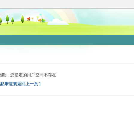
抱歉，您指定的用戶空間不存在
[ 點擊這裏返回上一頁 ]