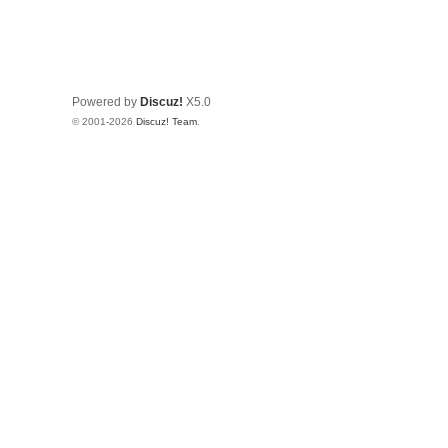
Powered by
Discuz!
X5.0
© 2001-2026
Discuz! Team
.