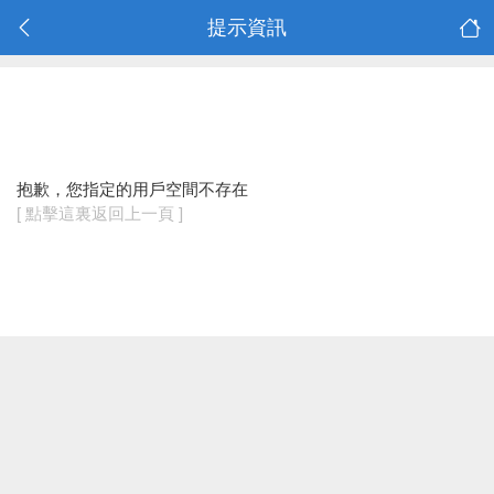
提示資訊
抱歉，您指定的用戶空間不存在
[ 點擊這裏返回上一頁 ]