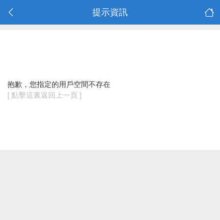
提示資訊
抱歉，您指定的用戶空間不存在
[ 點擊這裏返回上一頁 ]