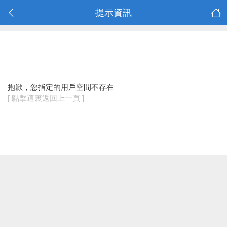
提示資訊
抱歉，您指定的用戶空間不存在
[ 點擊這裏返回上一頁 ]