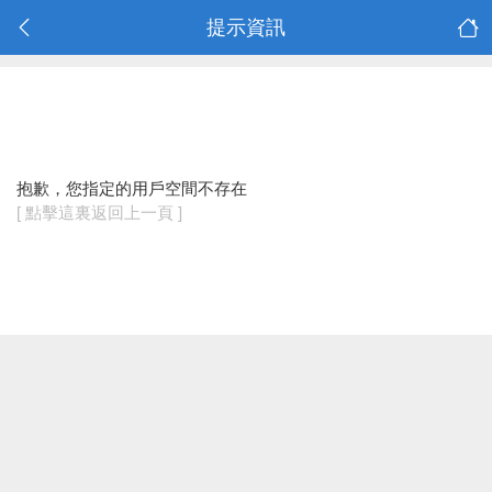
提示資訊
抱歉，您指定的用戶空間不存在
[ 點擊這裏返回上一頁 ]