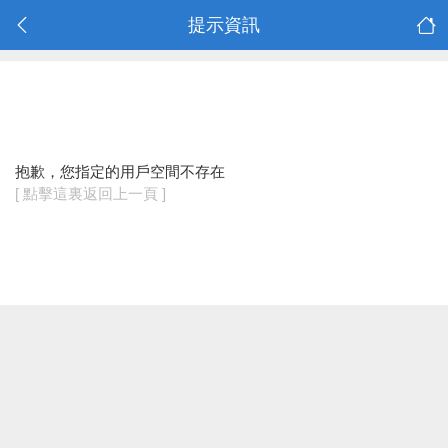
提示資訊
抱歉，您指定的用戶空間不存在
[ 點擊這裏返回上一頁 ]