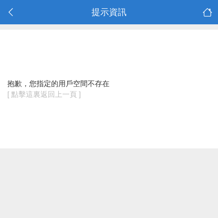
提示資訊
抱歉，您指定的用戶空間不存在
[ 點擊這裏返回上一頁 ]