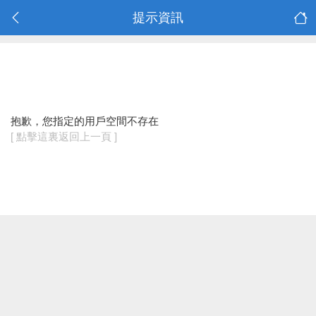
提示資訊
抱歉，您指定的用戶空間不存在
[ 點擊這裏返回上一頁 ]