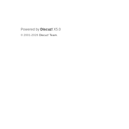
Powered by
Discuz!
X5.0
© 2001-2026
Discuz! Team
.