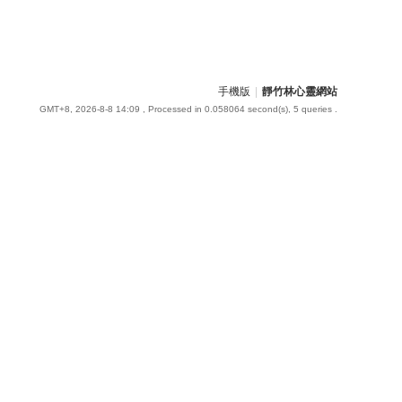
手機版
|
靜竹林心靈網站
GMT+8, 2026-8-8 14:09
, Processed in 0.058064 second(s), 5 queries .