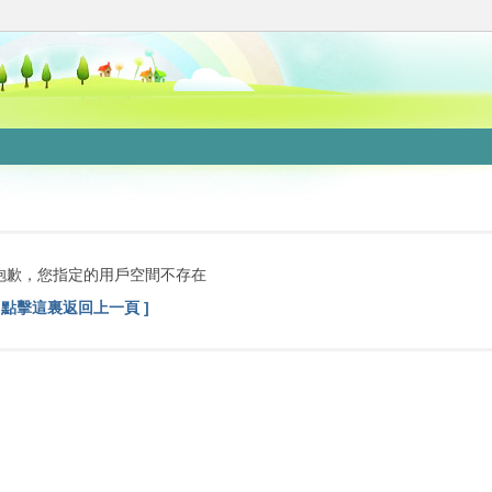
抱歉，您指定的用戶空間不存在
[ 點擊這裏返回上一頁 ]