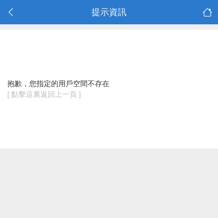
提示資訊
抱歉，您指定的用戶空間不存在
[ 點擊這裏返回上一頁 ]