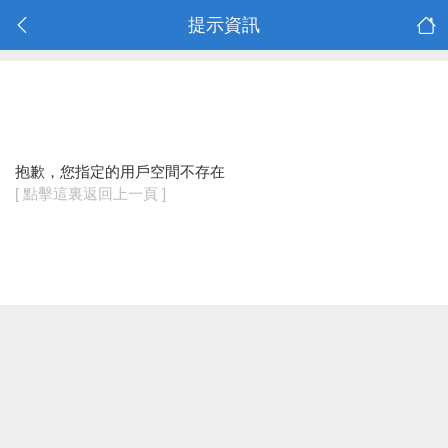
提示資訊
抱歉，您指定的用戶空間不存在
[ 點擊這裏返回上一頁 ]