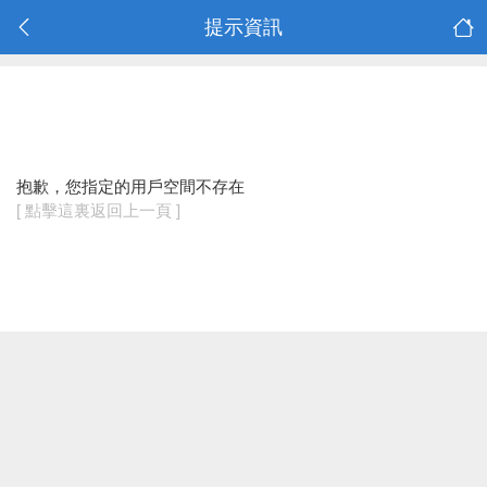
提示資訊
抱歉，您指定的用戶空間不存在
[ 點擊這裏返回上一頁 ]