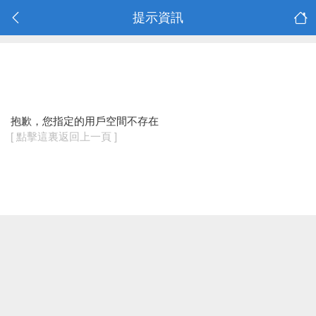
提示資訊
抱歉，您指定的用戶空間不存在
[ 點擊這裏返回上一頁 ]