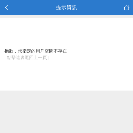
提示資訊
抱歉，您指定的用戶空間不存在
[ 點擊這裏返回上一頁 ]