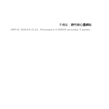
手機版
|
靜竹林心靈網站
GMT+8, 2026-8-6 21:24
, Processed in 0.056055 second(s), 5 queries .