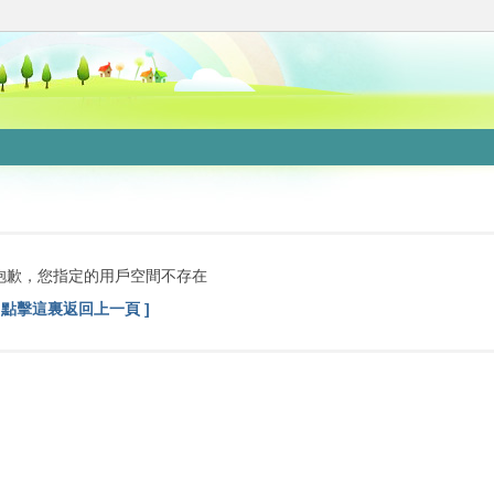
抱歉，您指定的用戶空間不存在
[ 點擊這裏返回上一頁 ]