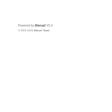
Powered by
Discuz!
X5.0
© 2001-2026
Discuz! Team
.