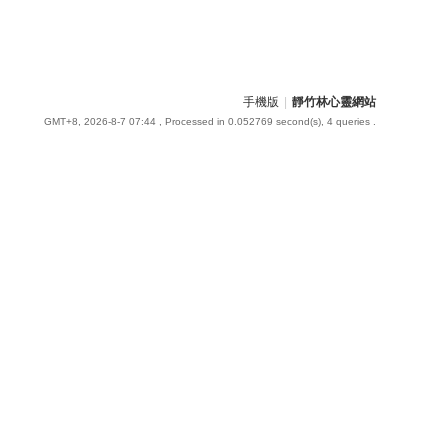
手機版
|
靜竹林心靈網站
GMT+8, 2026-8-7 07:44
, Processed in 0.052769 second(s), 4 queries .