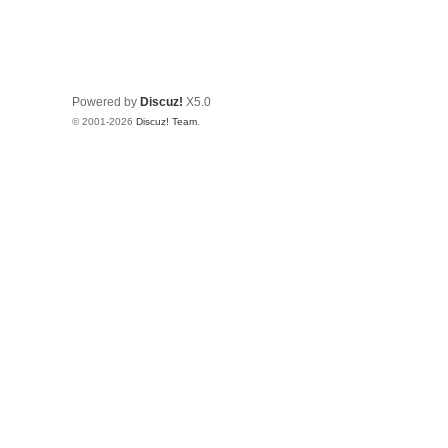
Powered by
Discuz!
X5.0
© 2001-2026
Discuz! Team
.