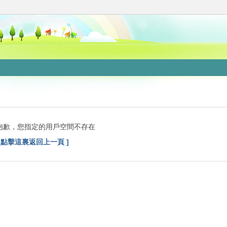
抱歉，您指定的用戶空間不存在
[ 點擊這裏返回上一頁 ]