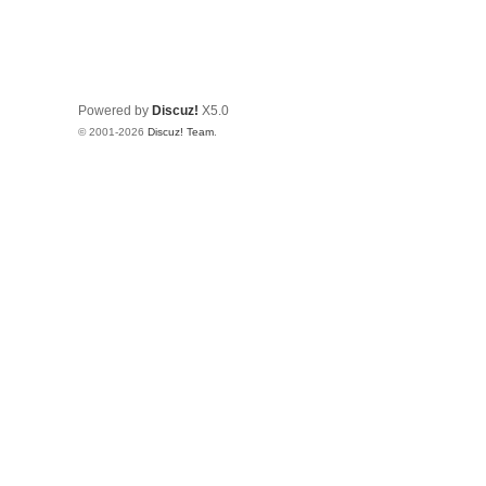
Powered by
Discuz!
X5.0
© 2001-2026
Discuz! Team
.