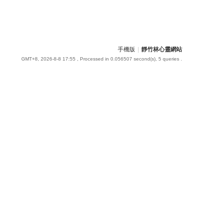
手機版
|
靜竹林心靈網站
GMT+8, 2026-8-8 17:55
, Processed in 0.056507 second(s), 5 queries .