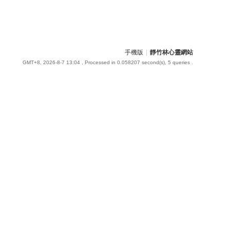
手機版
|
靜竹林心靈網站
GMT+8, 2026-8-7 13:04
, Processed in 0.058207 second(s), 5 queries .