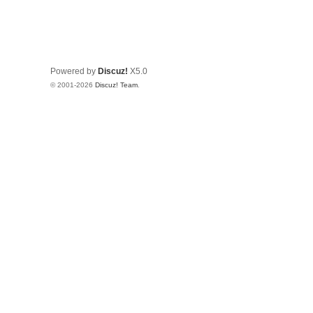
Powered by
Discuz!
X5.0
© 2001-2026
Discuz! Team
.