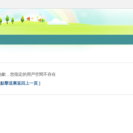
抱歉，您指定的用戶空間不存在
[ 點擊這裏返回上一頁 ]