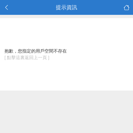
提示資訊
抱歉，您指定的用戶空間不存在
[ 點擊這裏返回上一頁 ]