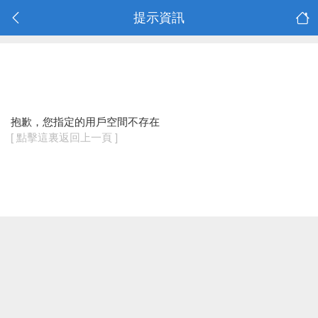
提示資訊
抱歉，您指定的用戶空間不存在
[ 點擊這裏返回上一頁 ]