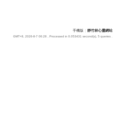
手機版
|
靜竹林心靈網站
GMT+8, 2026-8-7 06:28
, Processed in 0.053431 second(s), 5 queries .