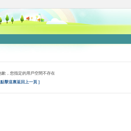
抱歉，您指定的用戶空間不存在
[ 點擊這裏返回上一頁 ]