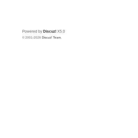
Powered by
Discuz!
X5.0
© 2001-2026
Discuz! Team
.