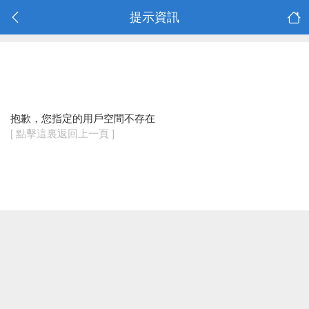
提示資訊
抱歉，您指定的用戶空間不存在
[ 點擊這裏返回上一頁 ]