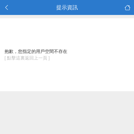
提示資訊
抱歉，您指定的用戶空間不存在
[ 點擊這裏返回上一頁 ]