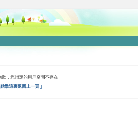
抱歉，您指定的用戶空間不存在
[ 點擊這裏返回上一頁 ]