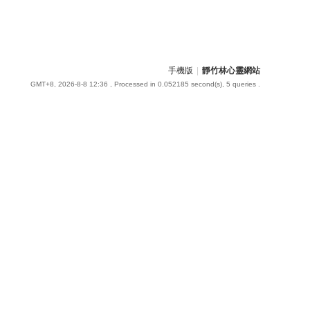
手機版
|
靜竹林心靈網站
GMT+8, 2026-8-8 12:36
, Processed in 0.052185 second(s), 5 queries .