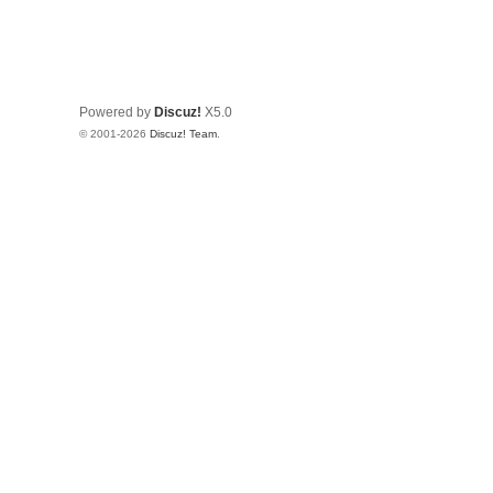
Powered by
Discuz!
X5.0
© 2001-2026
Discuz! Team
.