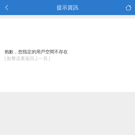
提示資訊
抱歉，您指定的用戶空間不存在
[ 點擊這裏返回上一頁 ]