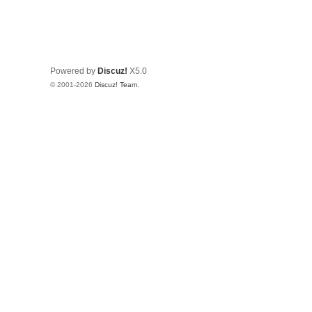
Powered by
Discuz!
X5.0
© 2001-2026
Discuz! Team
.