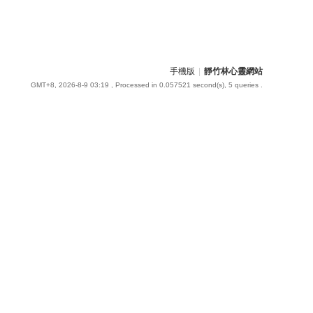
手機版
|
靜竹林心靈網站
GMT+8, 2026-8-9 03:19
, Processed in 0.057521 second(s), 5 queries .