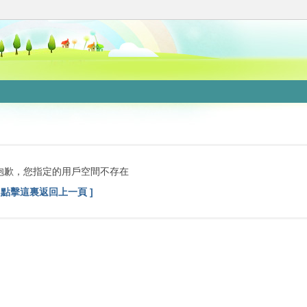
抱歉，您指定的用戶空間不存在
[ 點擊這裏返回上一頁 ]