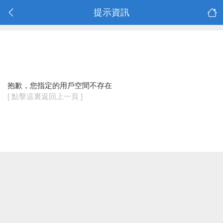
提示資訊
抱歉，您指定的用戶空間不存在
[ 點擊這裏返回上一頁 ]